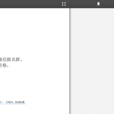
Current
Presentation
View
Mode
微信报名群。
资格。