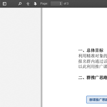
Page:
of 3
Toggle
Find
Previous
Next
Sidebar
一、总体目标
利用精准对象
报名群内通过
以此利用推广
二、群推广思