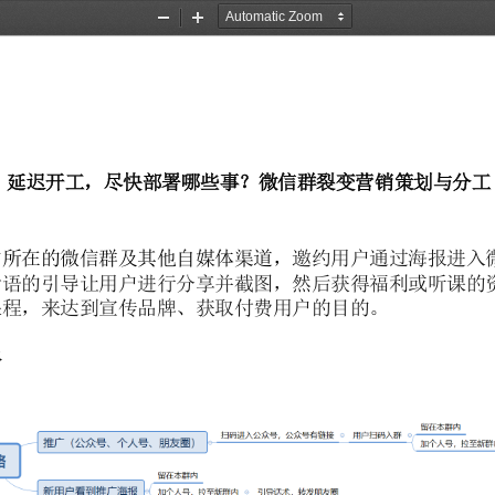
Zoom
Zoom
Out
In
延迟开工，尽快部署哪些事？微信群裂变营销策划与分工
的所在的微信群及其他自媒体渠道，
邀约用户通过海报进入
话语的引导让用户进行分享并截图，然后获得福利或听课的
课程，来达到宣传品牌、获取付费用户的目的。
路