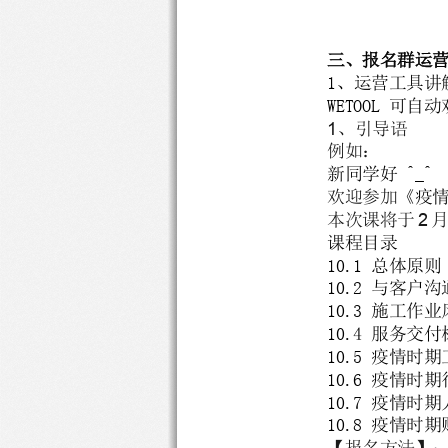
三、报名群运
1
、运营工具讲
WETOOL 
可自动
1
、引导语
例如：
新同学好 
^_^ 
欢迎参加《
疫
2
本次课将于
课程目录
10.1 
总体原则
10.2 
与客户沟
10.3 
施工作业
10.4 
服务交付
10.5 
疫情时期
10.6 
疫情时期
10.7 
疫情时期
10.8 
疫情时期
【报名方法】