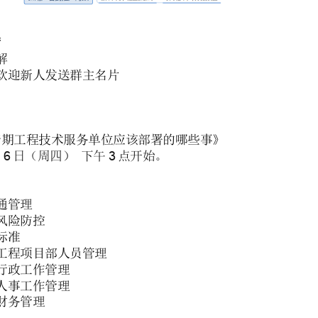
营
解
欢迎新人发送群主名片
情期工程技术服务单位应该部署的哪些事》
6
3
月
日（周四） 下午
点开始。
通管理
风险防控
标准
工程项目部人员管理
行政工作管理
人事工作管理
财务管理
：